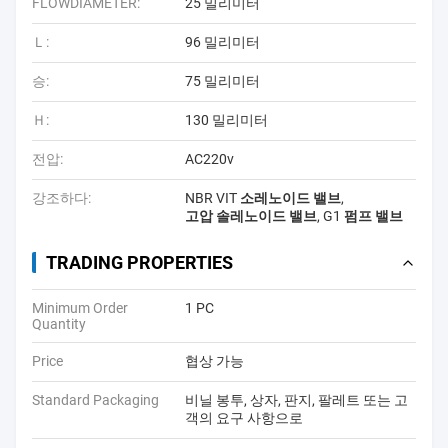
FLOWDIAMETER:
25 밀리미터
Ｌ:
96 밀리미터
승:
75 밀리미터
Ｈ:
130 밀리미터
전압:
AC220v
강조하다:
NBR VIT 소레노이드 밸브
,
고압 솔레노이드 밸브
,
G1 펌프 밸브
TRADING PROPERTIES
Minimum Order
1 PC
Quantity
Price
협상 가능
Standard Packaging
비닐 봉투, 상자, 판지, 팔레트 또는 고
객의 요구 사항으로