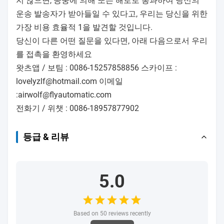
당신의 로고를 추가할 수 있습니다.
큐 : 오랫동안 당신의 배달 시간은 어떻습니까?
한 : 일반적으로 상품이 주식에 있다면 그것은 1-2 일입
니다. 또는 상품이 주식에 없으면 그것은 3-5 주 동안일
것입니다, 양에 따른 중입니다.
큐 : 당신은 샘플을 제공합니까 ?
한 : 예, 우리는 자유 전하를 위한 샘플을 제공할 수 있지
만, 명시된 화물의 비용을 지불하지 않습니다.
큐 : 당신의 지불조건과 납부 방법이 무엇입니까?
한 : Payment=2000USD<>, 사전에 30% 전신환, 시립먼
트 앞에 있는 균형. 납부 방법은 다음과 같습니다 : 전신
환, 웨스턴 유니온, 페이팔, 알리페이.
Q.What은 운송 방식입니까?
한 : 소규모 포장물을 위해, 우리는 집집마다의 급행을
선택할 것입니다, 10년 이상을 UPS, DHL, 페덱스, TNT
와 협력했고, 우리 구르안테에 우리가 당신에게 제공하
는 발송 비용이 중국에 그렇게 많은 공급자들 사이에 가